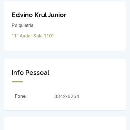
Edvino Krul Junior
Psiquiatria
11° Andar Sala 1101
Info Pessoal
Fone:
3342-6264