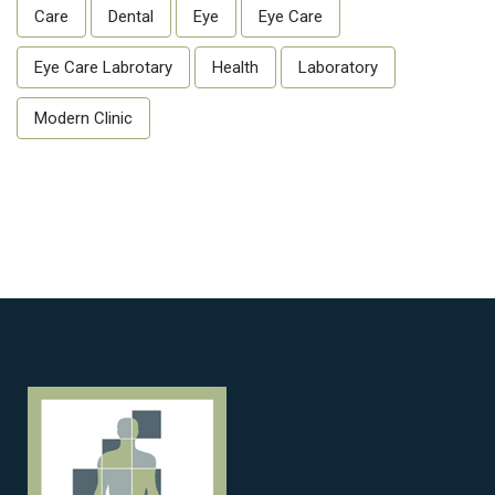
Care
Dental
Eye
Eye Care
Eye Care Labrotary
Health
Laboratory
Modern Clinic