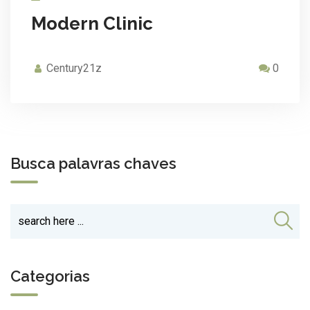
Modern Clinic
Century21z
0
Busca palavras chaves
Categorias